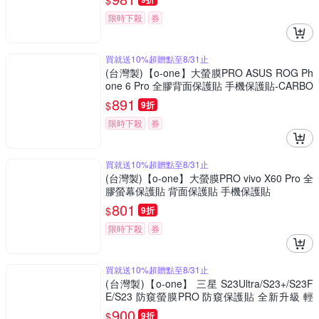
$
限時下殺
券
買就送10%超贈點至8/31止
(台灣製)【o-one】大螢膜PRO ASUS ROG Ph
one 6 Pro 全膠背面保護貼 手機保護貼-CARBO
N款
891
$
9折
限時下殺
券
買就送10%超贈點至8/31止
(台灣製)【o-one】大螢膜PRO vivo X60 Pro 全
膠螢幕保護貼 背面保護貼 手機保護貼
801
$
9折
限時下殺
券
買就送10%超贈點至8/31止
(台灣製)【o-one】 三星 S23Ultra/S23+/S23F
E/S23 防窺螢膜PRO 防窺保護貼 全新升級 輕
薄抗擊 裸機質感 划痕自動修復
900
$
9折