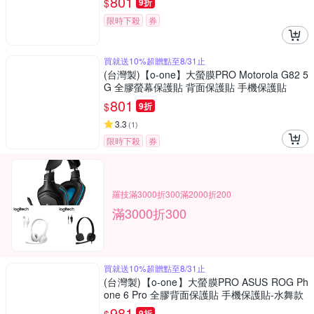
801
$
9折
限時下殺
券
買就送10%超贈點至8/31止
(台灣製)【o-one】大螢膜PRO Motorola G82 5
G 全膠螢幕保護貼 背面保護貼 手機保護貼
801
$
9折
3.3
(
1
)
限時下殺
券
羅技滿3000折300滿2000折200
滿3000折300
買就送10%超贈點至8/31止
(台灣製)【o-one】大螢膜PRO ASUS ROG Ph
one 6 Pro 全膠背面保護貼 手機保護貼-水舞款
981
9折