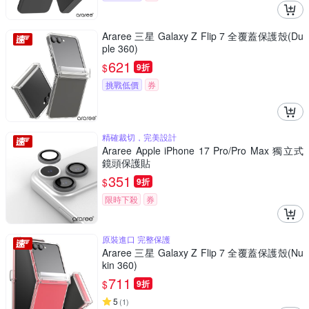
Araree 三星 Galaxy Z Flip 7 全覆蓋保護殼(Du
ple 360)
621
$
9折
挑戰低價
券
精確裁切，完美設計
Araree Apple iPhone 17 Pro/Pro Max 獨立式
鏡頭保護貼
351
$
9折
限時下殺
券
原裝進口 完整保護
Araree 三星 Galaxy Z Flip 7 全覆蓋保護殼(Nu
kin 360)
711
$
9折
5
(
1
)