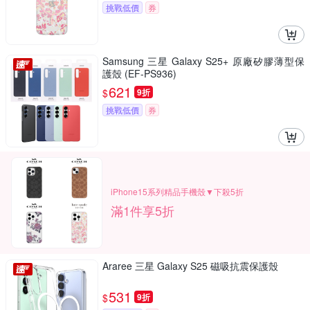
挑戰低價
券
Samsung 三星 Galaxy S25+ 原廠矽膠薄型保
護殼 (EF-PS936)
621
$
9折
挑戰低價
券
iPhone15系列精品手機殼▼下殺5折
滿1件享5折
Araree 三星 Galaxy S25 磁吸抗震保護殼
531
$
9折