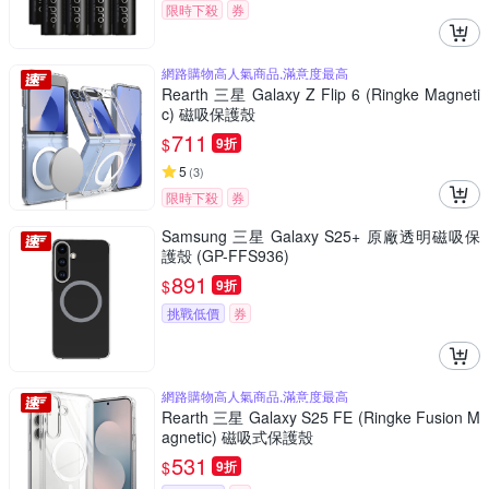
限時下殺
券
網路購物高人氣商品,滿意度最高
Rearth 三星 Galaxy Z Flip 6 (Ringke Magneti
c) 磁吸保護殼
711
$
9折
5
(
3
)
限時下殺
券
Samsung 三星 Galaxy S25+ 原廠透明磁吸保
護殼 (GP-FFS936)
891
$
9折
挑戰低價
券
網路購物高人氣商品,滿意度最高
Rearth 三星 Galaxy S25 FE (Ringke Fusion M
agnetic) 磁吸式保護殼
531
$
9折