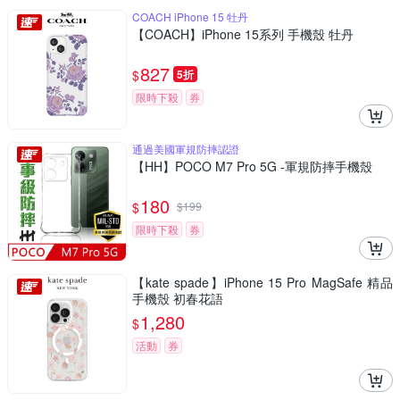
COACH iPhone 15 牡丹
【COACH】iPhone 15系列 手機殼 牡丹
827
$
5折
限時下殺
券
通過美國軍規防摔認證
【HH】POCO M7 Pro 5G -軍規防摔手機殼
180
$
$
199
限時下殺
券
【kate spade】iPhone 15 Pro MagSafe 精品
手機殼 初春花語
1,280
$
活動
券