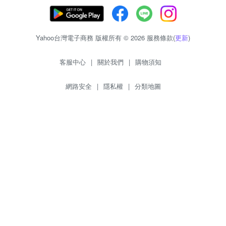
Yahoo台灣電子商務 版權所有 © 2026 服務條款(
更新
)
客服中心
|
關於我們
|
購物須知
網路安全
|
隱私權
|
分類地圖