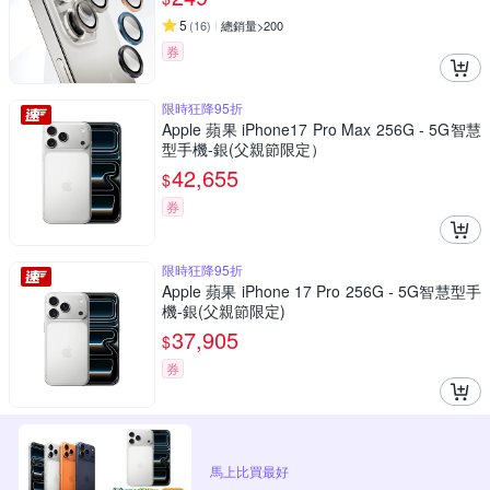
5
(
16
)
總銷量>200
券
限時狂降95折
Apple 蘋果 iPhone17 Pro Max 256G - 5G智慧
型手機-銀(父親節限定）
42,655
$
券
限時狂降95折
Apple 蘋果 iPhone 17 Pro 256G - 5G智慧型手
機-銀(父親節限定)
37,905
$
券
馬上比買最好