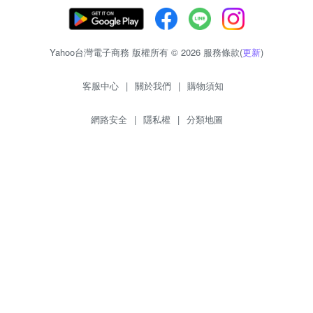
Yahoo台灣電子商務 版權所有 © 2026 服務條款(
更新
)
客服中心
|
關於我們
|
購物須知
網路安全
|
隱私權
|
分類地圖