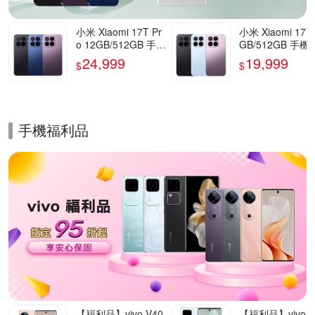
小米 Xiaomi 17T Pr
小米 Xiaomi 17T
o 12GB/512GB 手機
GB/512GB 手機
官方旗艦館
方旗艦館
24,999
19,999
$
$
手機福利品
的優惠推薦活動
【福利品】vivo V40
【福利品】vivo V