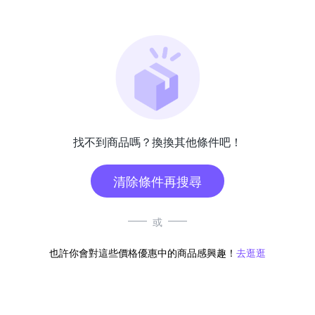
找不到商品嗎？換換其他條件吧！
清除條件再搜尋
或
也許你會對這些價格優惠中的商品感興趣！
去逛逛