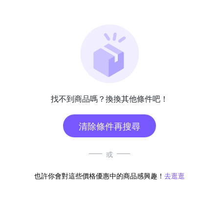
找不到商品嗎？換換其他條件吧！
清除條件再搜尋
或
也許你會對這些價格優惠中的商品感興趣！
去逛逛