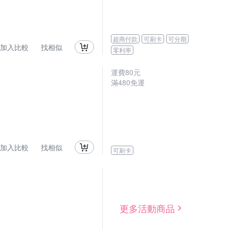
超商付款
可刷卡
可分期
加入比較
找相似
零利率
運費80元
滿480免運
加入比較
找相似
可刷卡
更多活動商品