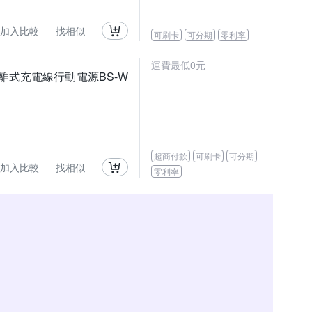
加入比較
找相似
可刷卡
可分期
零利率
運費最低0元
可分離式充電線行動電源BS-W
超商付款
可刷卡
可分期
加入比較
找相似
零利率