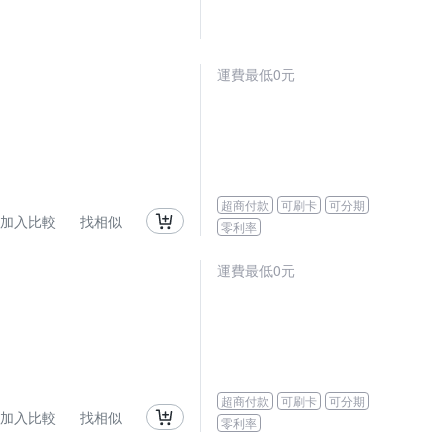
運費最低0元
超商付款
可刷卡
可分期
加入比較
找相似
零利率
運費最低0元
超商付款
可刷卡
可分期
加入比較
找相似
零利率