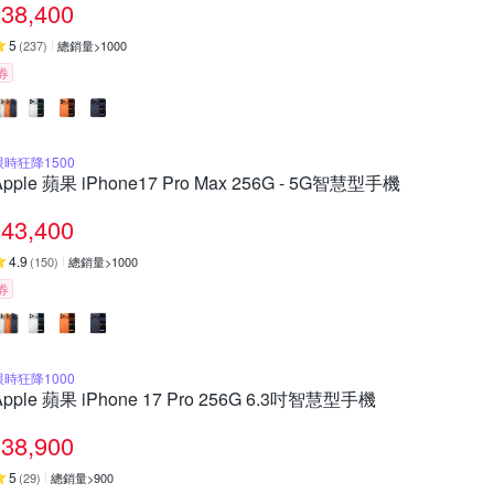
38,400
5
(
237
)
總銷量>1000
券
限時狂降1500
Apple 蘋果 iPhone17 Pro Max 256G - 5G智慧型手機
43,400
4.9
(
150
)
總銷量>1000
券
限時狂降1000
Apple 蘋果 iPhone 17 Pro 256G 6.3吋智慧型手機
38,900
5
(
29
)
總銷量>900