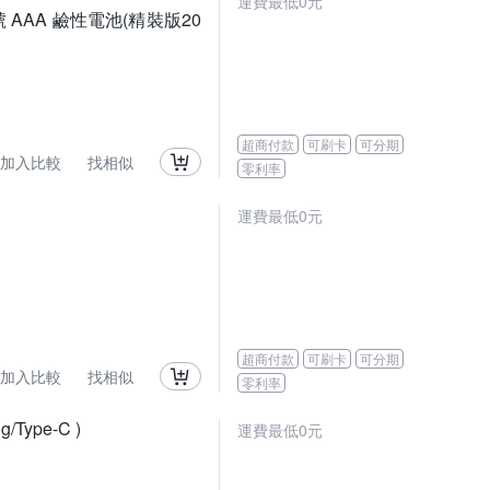
運費最低0元
4號 AAA 鹼性電池(精裝版20
超商付款
可刷卡
可分期
加入比較
找相似
零利率
運費最低0元
超商付款
可刷卡
可分期
加入比較
找相似
零利率
Type-C )
運費最低0元