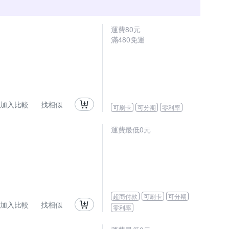
運費80元
滿480免運
加入比較
找相似
可刷卡
可分期
零利率
運費最低0元
超商付款
可刷卡
可分期
加入比較
找相似
零利率