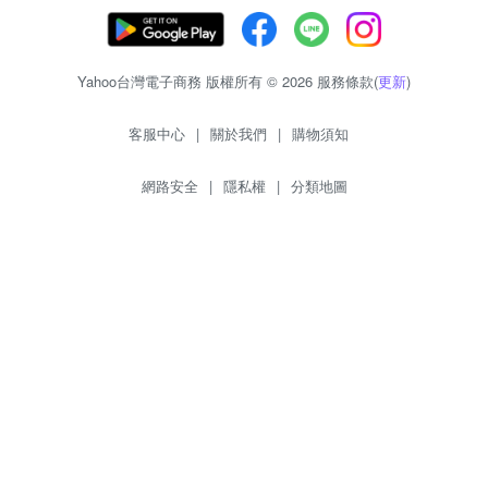
Yahoo台灣電子商務 版權所有 © 2026 服務條款(
更新
)
客服中心
|
關於我們
|
購物須知
網路安全
|
隱私權
|
分類地圖