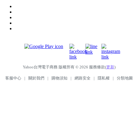
Yahoo台灣電子商務 版權所有 © 2026 服務條款(
更新
)
客服中心
|
關於我們
|
購物須知
|
網路安全
|
隱私權
|
分類地圖