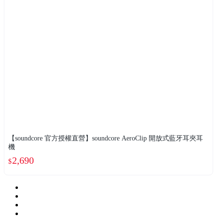
【soundcore 官方授權直營】soundcore AeroClip 開放式藍牙耳夾耳
機
2,690
$