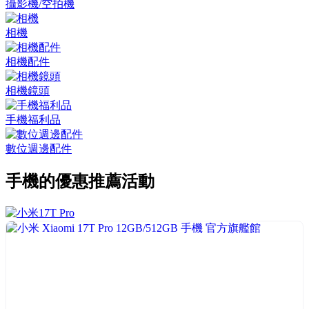
攝影機/空拍機
相機
相機配件
相機鏡頭
手機福利品
數位週邊配件
手機
的優惠推薦活動