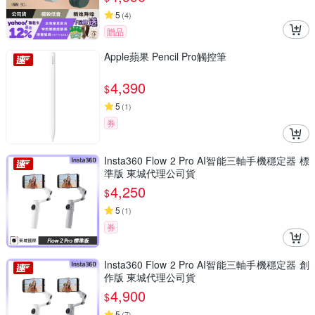
5
(
4
)
贈品
Apple蘋果 Pencil Pro觸控筆
4,390
$
5
(
1
)
券
Insta360 Flow 2 Pro AI智能三軸手機穩定器 標
準版 東城代理公司貨
4,250
$
5
(
1
)
券
Insta360 Flow 2 Pro AI智能三軸手機穩定器 創
作版 東城代理公司貨
4,900
$
5
(
7
)