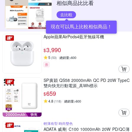
相似商品比比看
去比較
現在可以馬上比較相似商品！
Apple蘋果AirPods4藍牙無線耳機
3,990
$
5
(
53
)
總銷量>600
券
SP廣穎 QS58 20000mAh QC PD 20W TypeC
雙向快充行動電源_具Wh標示
659
$
4.8
(
118
)
總銷量>600
輕薄有型 時尚雙色
ADATA 威剛 C100 10000mAh 20W PD/QC薄