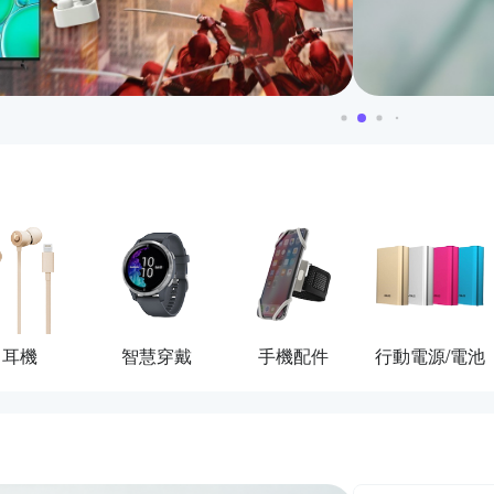
耳機
智慧穿戴
手機配件
行動電源/電池
活動