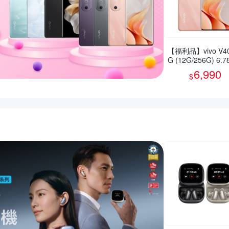
【福利品】vivo V40
G (12G/256G) 6.
智慧型手機(9成新)
6,990
$
活動