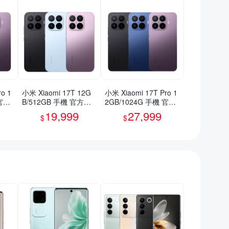
o 1
小米 Xiaomi 17T 12G
小米 Xiaomi 17T Pro 1
 官方
B/512GB 手機 官方旗
2GB/1024G 手機 官方
艦館
旗艦館
19,999
27,999
$
$