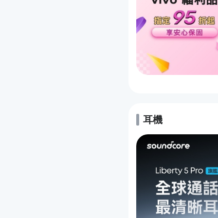
耳機
的優惠推薦