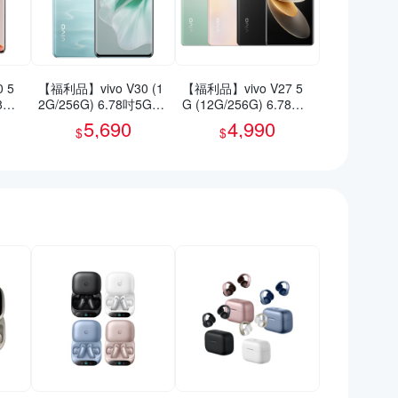
 5
【福利品】vivo V30 (1
【福利品】vivo V27 5
78吋
2G/256G) 6.78吋5G智
G (12G/256G) 6.78吋
慧型手機(9成新)
智慧型手機(9成新)
5,690
4,990
$
$