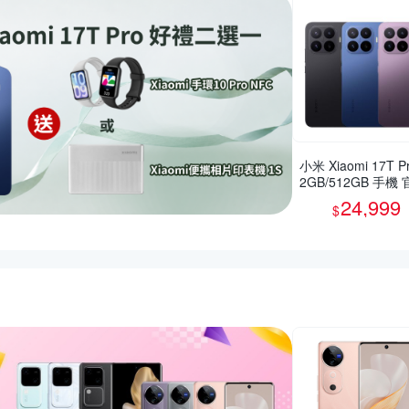
小米 Xiaomi 17T Pr
2GB/512GB 手機
旗艦館
24,999
$
惠推薦活動