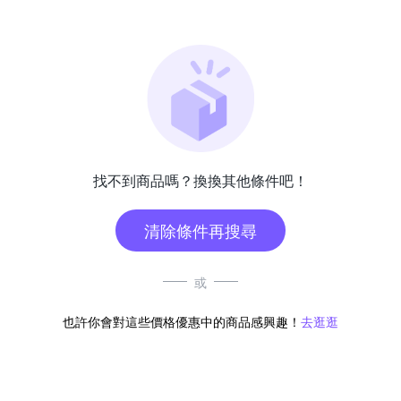
找不到商品嗎？換換其他條件吧！
清除條件再搜尋
或
也許你會對這些價格優惠中的商品感興趣！
去逛逛