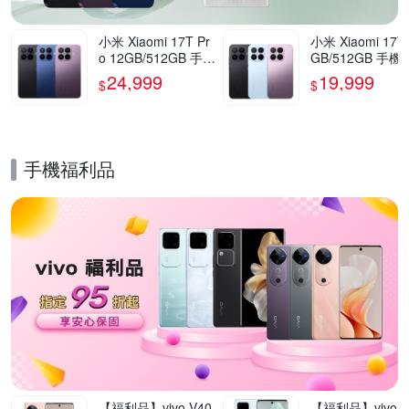
小米 Xiaomi 17T Pr
小米 Xiaomi 17T
o 12GB/512GB 手機
GB/512GB 手機
官方旗艦館
方旗艦館
24,999
19,999
$
$
手機福利品
的優惠推薦活動
【福利品】vivo V40
【福利品】vivo V