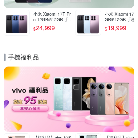
小米 Xiaomi 17T Pr
小米 Xiaomi 17T
o 12GB/512GB 手機
GB/512GB 手機
官方旗艦館
方旗艦館
24,999
19,999
$
$
手機福利品
的優惠推薦活動
【福利品】vivo V40
【福利品】vivo V