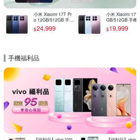
小米 Xiaomi 17T Pr
小米 Xiaomi 17T
o 12GB/512GB 手機
GB/512GB 手機
官方旗艦館
方旗艦館
24,999
19,999
$
$
手機福利品
的優惠推薦活動
【福利品】vivo V40
【福利品】vivo V