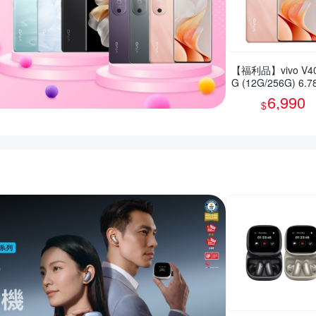
【福利品】vivo V40
G (12G/256G) 6.
智慧型手機(9成新)
6,990
$
活動