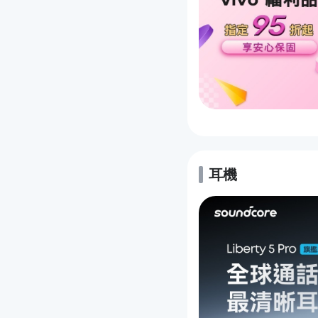
耳機
的優惠推薦