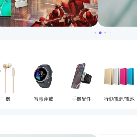
耳機
智慧穿戴
手機配件
行動電源/電池
活動