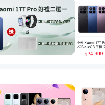
小米 Xiaomi 17T Pr
2GB/512GB 手機
旗艦館
24,999
$
惠推薦活動