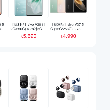
 5
【福利品】vivo V30 (1
【福利品】vivo V27 5
78吋
2G/256G) 6.78吋5G智
G (12G/256G) 6.78吋
慧型手機(9成新)
智慧型手機(9成新)
5,690
4,990
$
$