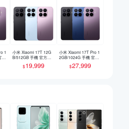
o 1
小米 Xiaomi 17T 12G
小米 Xiaomi 17T Pro 1
 官方
B/512GB 手機 官方旗
2GB/1024G 手機 官方
艦館
旗艦館
19,999
27,999
$
$