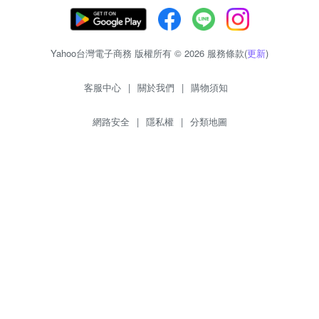
Yahoo台灣電子商務 版權所有 © 2026 服務條款(
更新
)
客服中心
|
關於我們
|
購物須知
網路安全
|
隱私權
|
分類地圖