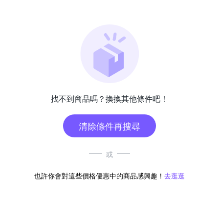
找不到商品嗎？換換其他條件吧！
清除條件再搜尋
或
也許你會對這些價格優惠中的商品感興趣！
去逛逛