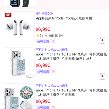
限時狂降500
Apple蘋果AirPods Pro3藍牙無線耳機
6,990
$
5
(
11
)
總銷量>200
挑戰低價
券
可拆片材 x Magsafe磁吸
apbs iPhone 17/16/15/14/13系列 可拆式磁吸
片材彩鑽手機殼-初雪圖騰-單售片材3
6,990
$
挑戰低價
券
可拆片材 x Magsafe磁吸
apbs iPhone 17/16/15/14/13系列 可拆式磁吸
片材彩鑽手機殼-初雪圖騰
6,990
$
挑戰低價
券