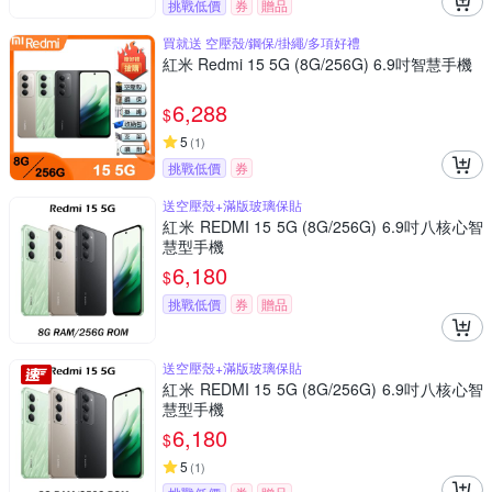
挑戰低價
券
贈品
買就送 空壓殼/鋼保/掛繩/多項好禮
紅米 Redmi 15 5G (8G/256G) 6.9吋智慧手機
6,288
$
5
(
1
)
挑戰低價
券
送空壓殼+滿版玻璃保貼
紅米 REDMI 15 5G (8G/256G) 6.9吋八核心智
慧型手機
6,180
$
挑戰低價
券
贈品
送空壓殼+滿版玻璃保貼
紅米 REDMI 15 5G (8G/256G) 6.9吋八核心智
慧型手機
6,180
$
5
(
1
)