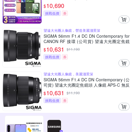
10,690
$
挑戰低價
券
望遠大光圈人像鏡，營造美麗淺景深
SIGMA 56mm F1.4 DC DN Contemporary for
CANON RF 接環 (公司貨) 望遠大光圈定焦鏡
人像鏡 APS-C 無反微單眼專用鏡頭
10,631
$
$
11,190
挑戰低價
券
望遠大光圈人像鏡，美麗淺景深
SIGMA 56mm F1.4 DC DN Contemporary (公
司貨) 望遠大光圈定焦鏡頭 人像鏡 APS-C 無反
微單眼專用鏡頭
10,631
$
$
11,190
挑戰低價
券