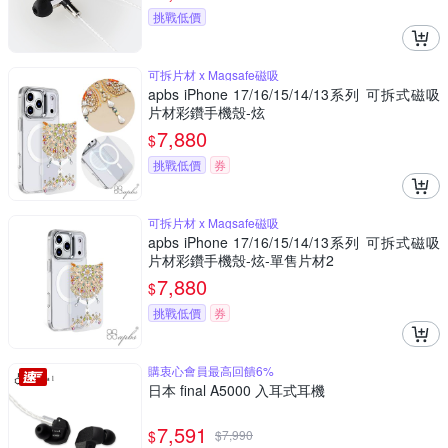
挑戰低價
可拆片材 x Magsafe磁吸
apbs iPhone 17/16/15/14/13系列 可拆式磁吸
片材彩鑽手機殼-炫
7,880
$
挑戰低價
券
可拆片材 x Magsafe磁吸
apbs iPhone 17/16/15/14/13系列 可拆式磁吸
片材彩鑽手機殼-炫-單售片材2
7,880
$
挑戰低價
券
購衷心會員最高回饋6%
日本 final A5000 入耳式耳機
7,591
$
$
7,990