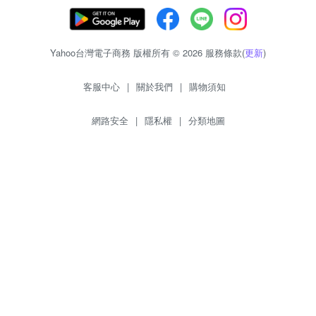
Yahoo台灣電子商務 版權所有 © 2026 服務條款(
更新
)
客服中心
|
關於我們
|
購物須知
網路安全
|
隱私權
|
分類地圖