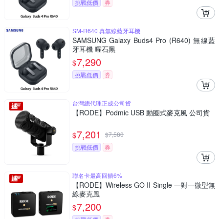
挑戰低價
券
SM-R640 真無線藍牙耳機
SAMSUNG Galaxy Buds4 Pro (R640) 無線藍
牙耳機 曜石黑
7,290
$
挑戰低價
券
台灣總代理正成公司貨
【RODE】Podmic USB 動圈式麥克風 公司貨
7,201
$
$
7,580
挑戰低價
券
聯名卡最高回饋6%
【RODE】Wireless GO II Single 一對一微型無
線麥克風
7,200
$