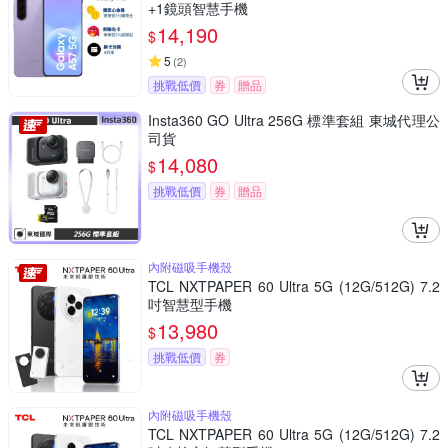
+1鏡頭智慧手機
14,190
$
5
(
2
)
挑戰低價
券
贈品
Insta360 GO Ultra 256G 標準套組 東城代理公
司貨
14,080
$
挑戰低價
券
贈品
內附磁吸手機殼
TCL NXTPAPER 60 Ultra 5G (12G/512G) 7.2
吋智慧型手機
13,980
$
挑戰低價
券
內附磁吸手機殼
TCL NXTPAPER 60 Ultra 5G (12G/512G) 7.2