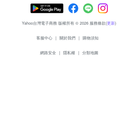
Yahoo台灣電子商務 版權所有 © 2026 服務條款(
更新
)
客服中心
|
關於我們
|
購物須知
網路安全
|
隱私權
|
分類地圖