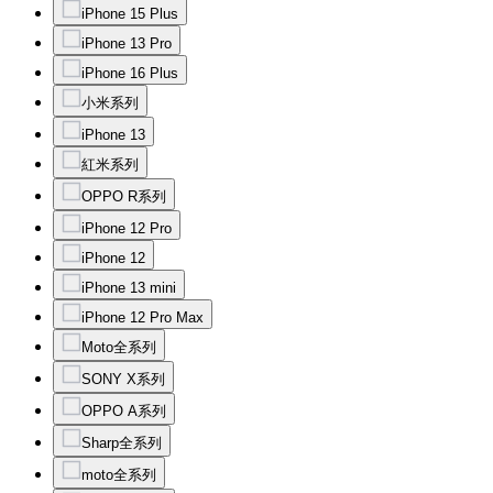
iPhone 15 Plus
iPhone 13 Pro
iPhone 16 Plus
小米系列
iPhone 13
紅米系列
OPPO R系列
iPhone 12 Pro
iPhone 12
iPhone 13 mini
iPhone 12 Pro Max
Moto全系列
SONY X系列
OPPO A系列
Sharp全系列
moto全系列