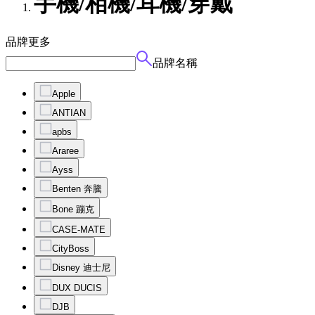
手機/相機/耳機/穿戴
品牌
更多
品牌名稱
Apple
ANTIAN
apbs
Araree
Ayss
Benten 奔騰
Bone 蹦克
CASE-MATE
CityBoss
Disney 迪士尼
DUX DUCIS
DJB