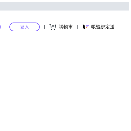
購物車
帳號綁定送
登入