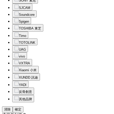
SONY 索尼
SJCAM
Soundcore
Spigen
TOSHIBA 東芝
Timo
TOTOLINK
UAG
vivo
VXTRA
Xiaomi 小米
XUNDD 訊迪
YADI
反骨創意
其他品牌
清除
確定