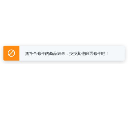
無符合條件的商品結果，換換其他篩選條件吧！
Yahoo台灣電子商務 版權所有 © 2026 服務條款(
更新
)