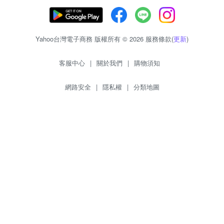
Yahoo台灣電子商務 版權所有 © 2026 服務條款(
更新
)
客服中心
|
關於我們
|
購物須知
網路安全
|
隱私權
|
分類地圖