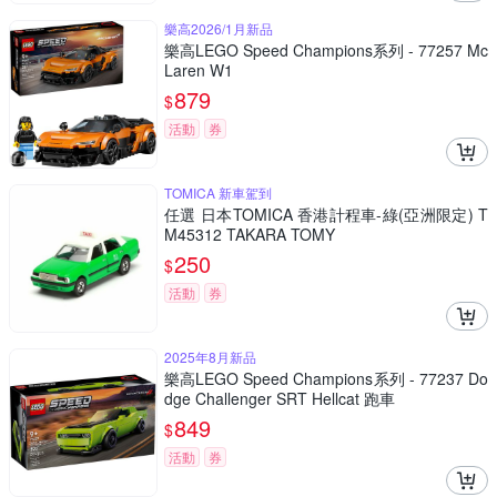
樂高2026/1月新品
樂高LEGO Speed Champions系列 - 77257 Mc
Laren W1
879
$
活動
券
TOMICA 新車駕到
任選 日本TOMICA 香港計程車-綠(亞洲限定) T
M45312 TAKARA TOMY
250
$
活動
券
2025年8月新品
樂高LEGO Speed Champions系列 - 77237 Do
dge Challenger SRT Hellcat 跑車
849
$
活動
券