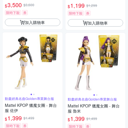
爆裂紋 大象灰
3,500
1,199
$3,600
$
$1,299
$
限時下殺
券
限時下殺
券
加入購物車
加入購物車
動畫經典名曲Golden專業舞台服
動畫經典名曲Golden專業舞台服
Mattel KPOP 獵魔女團 - 舞台
Mattel KPOP 獵魔女團 - 舞台
服 佐伊
服 魯米
1,399
1,399
$1,499
$
$1,499
$
限時下殺
券
限時下殺
券