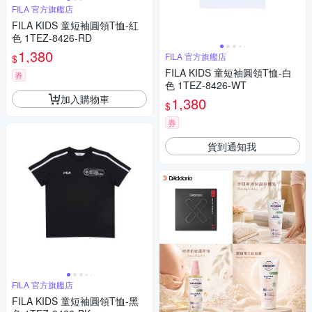
FILA 官方旗艦店
FILA KIDS 童短袖圓領T恤-紅
色 1TEZ-8426-RD
1,380
FILA 官方旗艦店
$
FILA KIDS 童短袖圓領T恤-白
券
色 1TEZ-8426-WT
加入購物車
1,380
$
券
貨到通知我
FILA 官方旗艦店
FILA KIDS 童短袖圓領T恤-黑