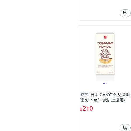
日本 CANYON 兒童咖
商店
哩塊150g(一歲以上適用)
210
$