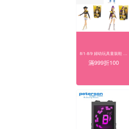
8/1-8/9 婦幼玩具童裝鞋 指定品滿999折100
滿999折100