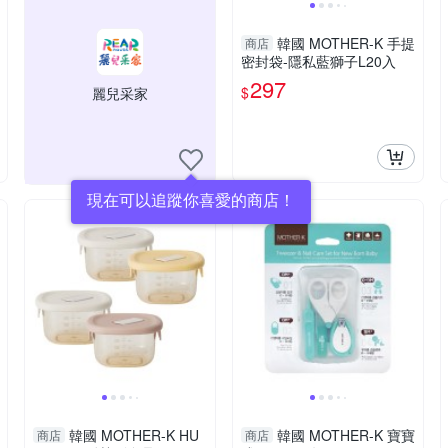
韓國 MOTHER-K 手提
商店
密封袋-隱私藍獅子L20入
297
$
麗兒采家
現在可以追蹤你喜愛的商店！
韓國 MOTHER-K HU
韓國 MOTHER-K 寶寶
商店
商店