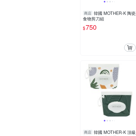
韓國 MOTHER-K 陶瓷
商店
食物剪刀組
750
$
韓國 MOTHER-K 頂級
商店