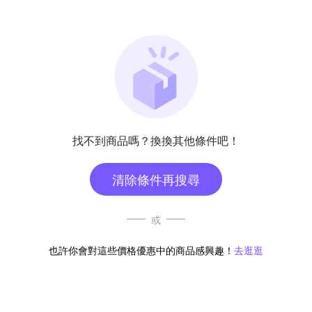
找不到商品嗎？換換其他條件吧！
清除條件再搜尋
或
也許你會對這些價格優惠中的商品感興趣！
去逛逛