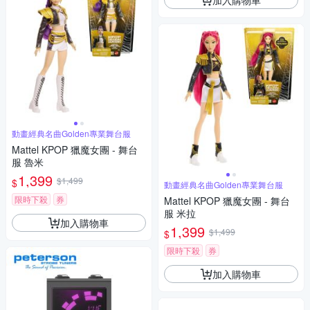
動畫經典名曲Golden專業舞台服
Mattel KPOP 獵魔女團 - 舞台
服 魯米
1,399
$1,499
$
動畫經典名曲Golden專業舞台服
限時下殺
券
Mattel KPOP 獵魔女團 - 舞台
服 米拉
加入購物車
1,399
$1,499
$
限時下殺
券
加入購物車