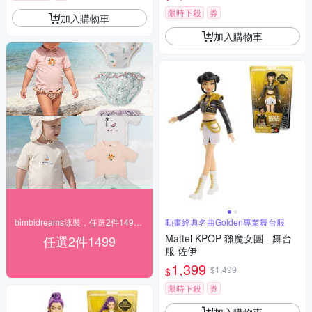
限時下殺
券
加入購物車
加入購物車
bimbidreams泳裝，任選2件1499元
動畫經典名曲Golden專業舞台服
Mattel KPOP 獵魔女團 - 舞台
任選2件1499
服 佐伊
1,399
$1,499
$
限時下殺
券
加入購物車