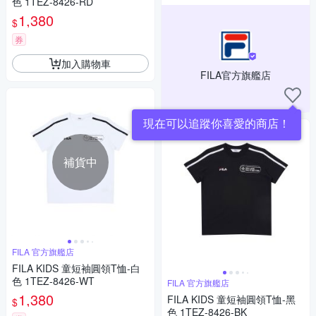
色 1TEZ-8426-RD
1,380
$
券
加入購物車
FILA官方旗艦店
現在可以追蹤你喜愛的商店！
補貨中
FILA 官方旗艦店
FILA KIDS 童短袖圓領T恤-白
色 1TEZ-8426-WT
FILA 官方旗艦店
1,380
FILA KIDS 童短袖圓領T恤-黑
$
色 1TEZ-8426-BK