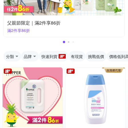
父親節限定｜滿2件享86折
滿2件享86折
分類
品牌
快速到貨
有現貨
挑戰低價
價格低到