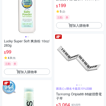
手乳)
199
$
5
(
2
)
活動
券
加入購物車
Lucky Super Soft 爽身粉 10oz/
283g
99
$
4.9
(
9
)
活動
券
加入購物車
購衷心+聯名卡最高10%回饋
TaＨorng Oripia88 88鍵摺疊電
子琴
3,064
$3,225
$