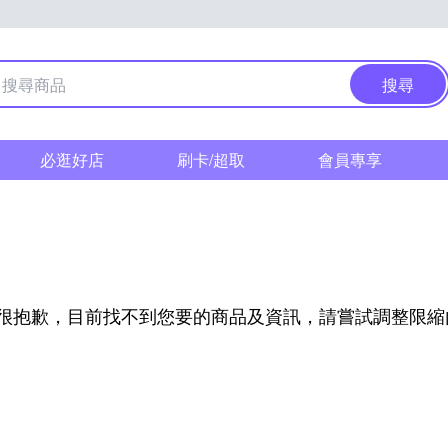
搜尋
必逛好店
刷卡/超取
會員專享
很抱歉，目前找不到您要的商品及資訊，請嘗試調整限縮