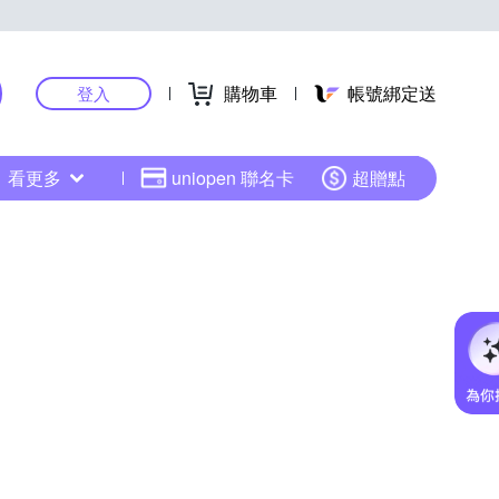
購物車
帳號綁定送
登入
看更多
uniopen 聯名卡
超贈點