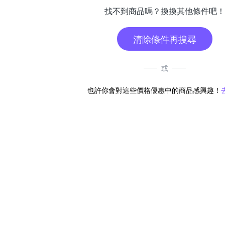
找不到商品嗎？換換其他條件吧！
清除條件再搜尋
或
也許你會對這些價格優惠中的商品感興趣！