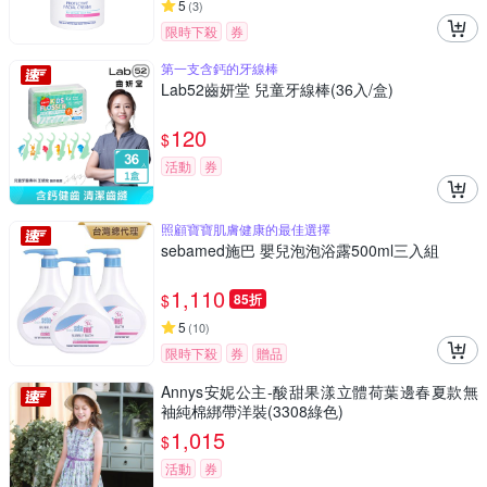
5
(
3
)
限時下殺
券
第一支含鈣的牙線棒
Lab52齒妍堂 兒童牙線棒(36入/盒)
120
$
活動
券
照顧寶寶肌膚健康的最佳選擇
sebamed施巴 嬰兒泡泡浴露500ml三入組
1,110
$
85折
5
(
10
)
限時下殺
券
贈品
Annys安妮公主-酸甜果漾立體荷葉邊春夏款無
袖純棉綁帶洋裝(3308綠色)
1,015
$
活動
券