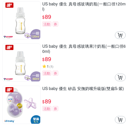
US baby 優生 真母感玻璃奶瓶(一般口徑120m
l)
89
$
活動
券
US baby 優生 真母感玻璃果汁奶瓶(一般口徑6
0ml)
89
$
1
(
1
)
活動
券
US baby 優生 矽晶 安撫奶嘴升級版(雙扁S-紫)
89
$
活動
券