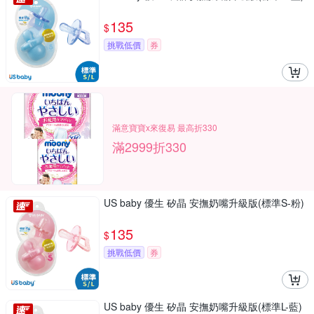
135
$
挑戰低價
券
滿意寶寶x來復易 最高折330
滿2999折330
US baby 優生 矽晶 安撫奶嘴升級版(標準S-粉)
135
$
挑戰低價
券
US baby 優生 矽晶 安撫奶嘴升級版(標準L-藍)