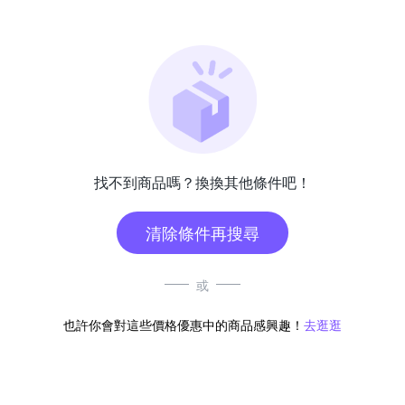
找不到商品嗎？換換其他條件吧！
清除條件再搜尋
或
也許你會對這些價格優惠中的商品感興趣！
去逛逛