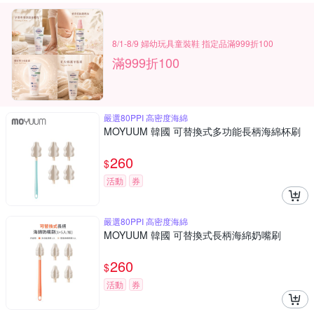
8/1-8/9 婦幼玩具童裝鞋 指定品滿999折100
滿999折100
嚴選80PPI 高密度海綿
MOYUUM 韓國 可替換式多功能長柄海綿杯刷
260
$
活動
券
嚴選80PPI 高密度海綿
MOYUUM 韓國 可替換式長柄海綿奶嘴刷
260
$
活動
券