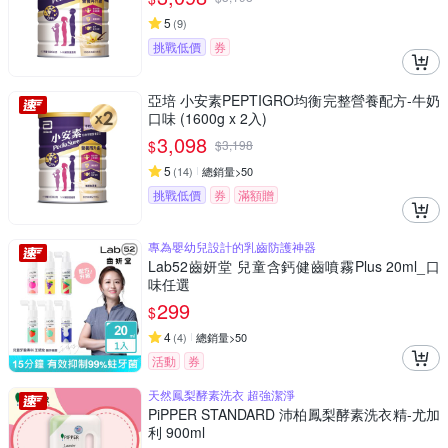
5
(
9
)
挑戰低價
券
亞培 小安素PEPTIGRO均衡完整營養配方-牛奶
口味 (1600g x 2入)
3,098
$
$
3,198
5
(
14
)
總銷量>50
挑戰低價
券
滿額贈
專為嬰幼兒設計的乳齒防護神器
Lab52齒妍堂 兒童含鈣健齒噴霧Plus 20ml_口
味任選
299
$
4
(
4
)
總銷量>50
活動
券
天然鳳梨酵素洗衣 超強潔淨
PiPPER STANDARD 沛柏鳳梨酵素洗衣精-尤加
利 900ml