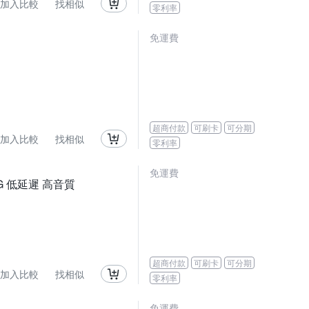
加入比較
找相似
零利率
免運費
超商付款
可刷卡
可分期
加入比較
找相似
零利率
免運費
4G 低延遲 高音質
超商付款
可刷卡
可分期
加入比較
找相似
零利率
免運費