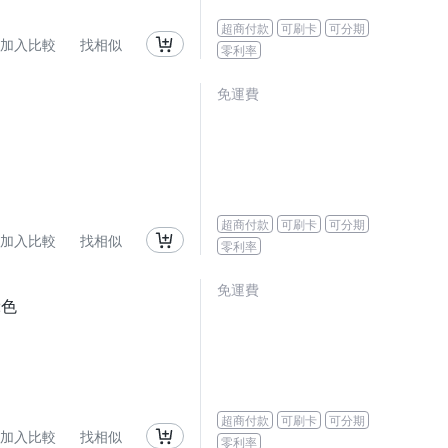
超商付款
可刷卡
可分期
加入比較
找相似
零利率
免運費
超商付款
可刷卡
可分期
加入比較
找相似
零利率
免運費
2色
超商付款
可刷卡
可分期
加入比較
找相似
零利率