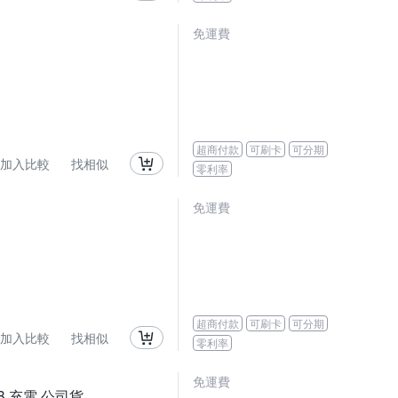
免運費
超商付款
可刷卡
可分期
加入比較
找相似
零利率
免運費
超商付款
可刷卡
可分期
加入比較
找相似
零利率
免運費
SB 充電 公司貨