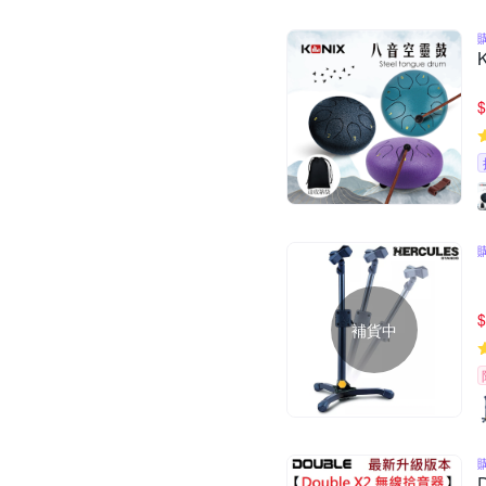
$
$
補貨中