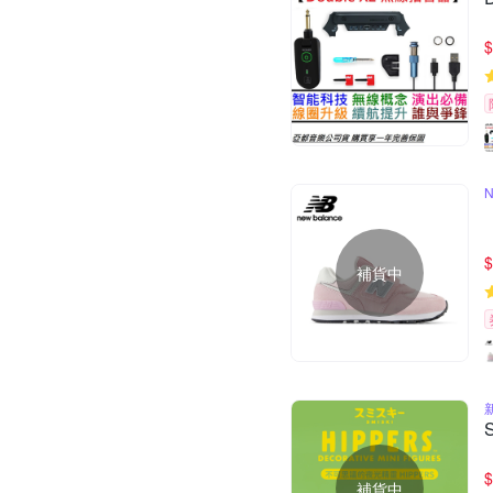
$
$
補貨中
$
補貨中