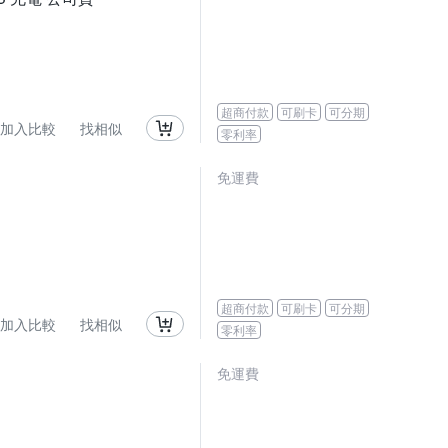
超商付款
可刷卡
可分期
加入比較
找相似
零利率
免運費
超商付款
可刷卡
可分期
加入比較
找相似
零利率
免運費