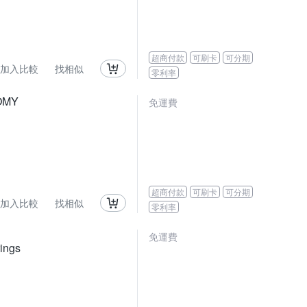
超商付款
可刷卡
可分期
加入比較
找相似
零利率
OMY
免運費
超商付款
可刷卡
可分期
加入比較
找相似
零利率
免運費
ings