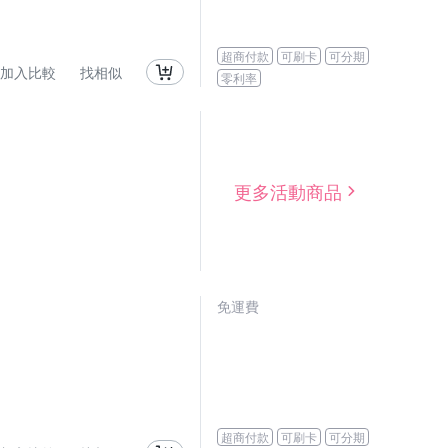
超商付款
可刷卡
可分期
加入比較
找相似
零利率
更多活動商品
免運費
超商付款
可刷卡
可分期