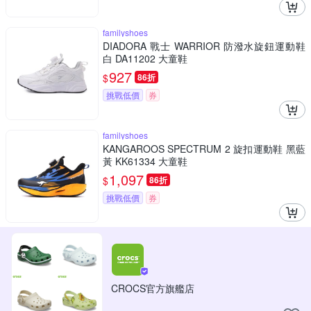
familyshoes
DIADORA 戰士 WARRIOR 防潑水旋鈕運動鞋
白 DA11202 大童鞋
927
$
86折
挑戰低價
券
familyshoes
KANGAROOS SPECTRUM 2 旋扣運動鞋 黑藍
黃 KK61334 大童鞋
1,097
$
86折
挑戰低價
券
CROCS官方旗艦店