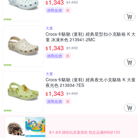
1,343
$
$
1,492
挑戰低價
券
大童
Crocs卡駱馳 (童鞋) 經典星型扣小克駱格 K 大
童 冰凍米色 213941-2MC
1,343
$
$
1,492
挑戰低價
券
大童
Crocs卡駱馳 (童鞋) 經典夜光小克駱格 K 大童
夜光色 213934-7ES
1,343
$
$
1,492
挑戰低價
券
8/1-8/9 婦幼玩具童裝鞋 指定品滿999折100