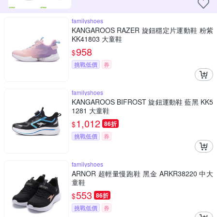
familyshoes
KANGAROOS RAZER 旋鈕穩定片運動鞋 粉紫
KK41803 大童鞋
958
$
挑戰低價
券
familyshoes
KANGAROOS BIFROST 旋鈕運動鞋 藍黑 KK5
1281 大童鞋
1,012
$
86折
挑戰低價
券
familyshoes
ARNOR 超輕量慢跑鞋 黑金 ARKR38220 中大
童鞋
553
$
86折
挑戰低價
券