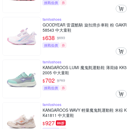
挑戰低價
券
familyshoes
GOODYEAR 雷霆酷騎 旋扣滑步車鞋 粉 GAKR
58543 中大童鞋
638
$
$
693
挑戰低價
券
familyshoes
KANGAROOS LUMI 魔鬼氈運動鞋 薄荷綠 KK5
2005 中大童鞋
702
$
$
763
挑戰低價
券
familyshoes
KANGAROOS WAVY 輕量魔鬼氈運動鞋 米棕 K
K41811 中大童鞋
927
$
86折