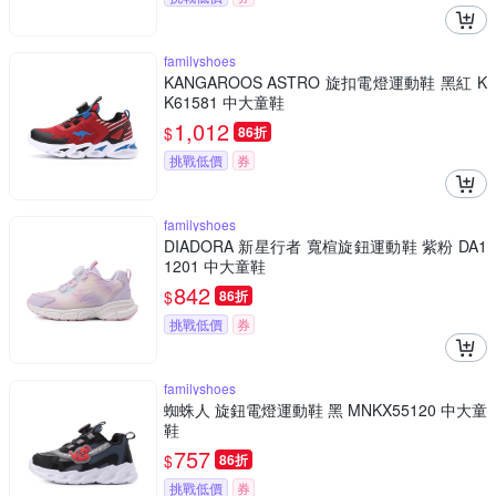
familyshoes
KANGAROOS ASTRO 旋扣電燈運動鞋 黑紅 K
K61581 中大童鞋
1,012
$
86折
挑戰低價
券
familyshoes
DIADORA 新星行者 寬楦旋鈕運動鞋 紫粉 DA1
1201 中大童鞋
842
$
86折
挑戰低價
券
familyshoes
蜘蛛人 旋鈕電燈運動鞋 黑 MNKX55120 中大童
鞋
757
$
86折
挑戰低價
券