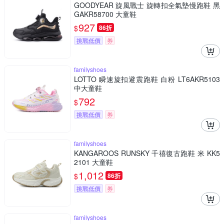
GOODYEAR 旋風戰士 旋轉扣全氣墊慢跑鞋 黑
GAKR58700 大童鞋
927
$
86折
挑戰低價
券
familyshoes
LOTTO 瞬速旋扣避震跑鞋 白粉 LT6AKR5103
中大童鞋
792
$
挑戰低價
券
familyshoes
KANGAROOS RUNSKY 千禧復古跑鞋 米 KK5
2101 大童鞋
1,012
$
86折
挑戰低價
券
familyshoes