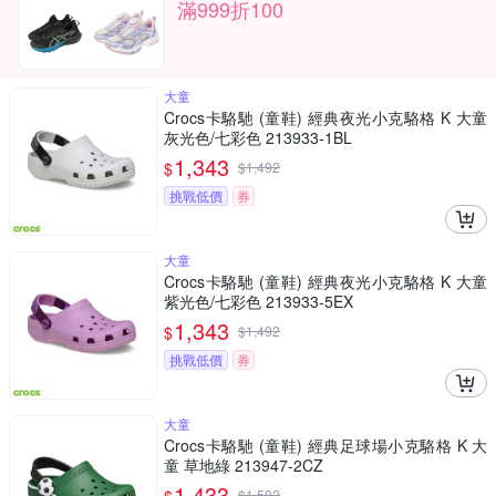
滿999折100
大童
Crocs卡駱馳 (童鞋) 經典夜光小克駱格 K 大童
灰光色/七彩色 213933-1BL
1,343
$
$
1,492
挑戰低價
券
大童
Crocs卡駱馳 (童鞋) 經典夜光小克駱格 K 大童
紫光色/七彩色 213933-5EX
1,343
$
$
1,492
挑戰低價
券
大童
Crocs卡駱馳 (童鞋) 經典足球場小克駱格 K 大
童 草地綠 213947-2CZ
1,433
$
1,592