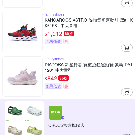
familyshoes
KANGAROOS ASTRO 旋扣電燈運動鞋 黑紅 K
K61581 中大童鞋
1,012
$
86折
挑戰低價
券
familyshoes
DIADORA 新星行者 寬楦旋鈕運動鞋 紫粉 DA1
1201 中大童鞋
842
$
86折
挑戰低價
券
CROCS官方旗艦店