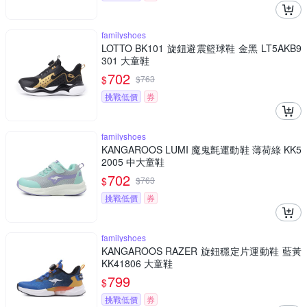
familyshoes
LOTTO BK101 旋鈕避震籃球鞋 金黑 LT5AKB9
301 大童鞋
702
$
$
763
挑戰低價
券
familyshoes
KANGAROOS LUMI 魔鬼氈運動鞋 薄荷綠 KK5
2005 中大童鞋
702
$
$
763
挑戰低價
券
familyshoes
KANGAROOS RAZER 旋鈕穩定片運動鞋 藍黃
KK41806 大童鞋
799
$
挑戰低價
券