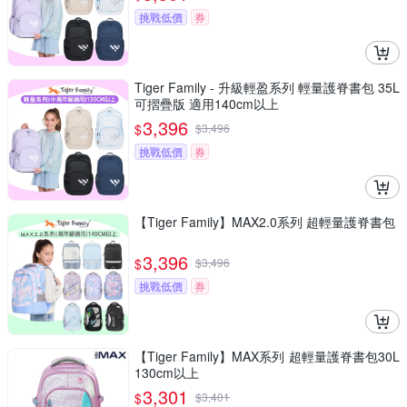
挑戰低價
券
Tiger Family - 升級輕盈系列 輕量護脊書包 35L
可摺疊版 適用140cm以上
3,396
$
$
3,496
挑戰低價
券
【Tiger Family】MAX2.0系列 超輕量護脊書包
3,396
$
$
3,496
挑戰低價
券
【Tiger Family】MAX系列 超輕量護脊書包30L
130cm以上
3,301
$
$
3,401