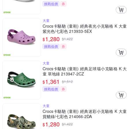
挑戰低價
券
大童
Crocs卡駱馳 (童鞋) 經典夜光小克駱格 K 大童
紫光色/七彩色 213933-5EX
1,280
$
$
1,422
挑戰低價
券
大童
Crocs卡駱馳 (童鞋) 經典足球場小克駱格 K 大
童 草地綠 213947-2CZ
1,361
$
$
1,512
挑戰低價
券
大童
Crocs卡駱馳 (童鞋) 經典迷彩小克駱格 K 大童
貨艙綠/七彩色 214066-2DA
1,280
$
$
1,422