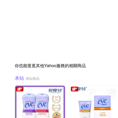
你也能逛逛其他Yahoo服務的相關商品
本站
相似商品