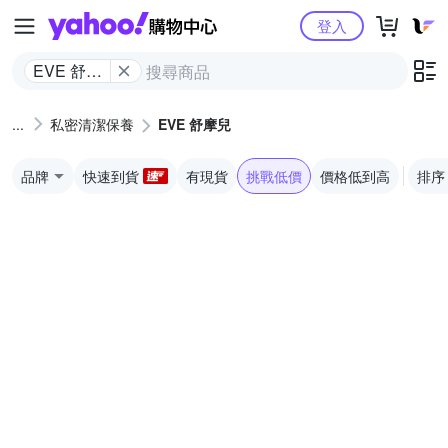
Yahoo購物中心
登入
EVE 舒摩
兒
私密清潔保養
EVE 舒摩兒
品牌
快速到貨
有現貨
挑戰低價
價格低到高
排序