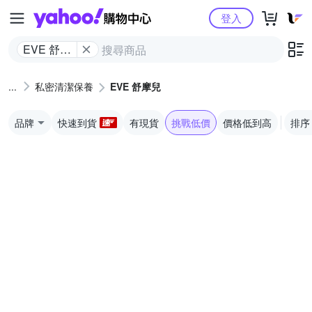
Yahoo購物中心
登入
EVE 舒摩
兒
私密清潔保養
EVE 舒摩兒
品牌
快速到貨
有現貨
挑戰低價
價格低到高
排序