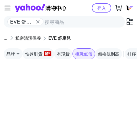
Yahoo購物中心
登入
EVE 舒摩
兒
私密清潔保養
EVE 舒摩兒
品牌
快速到貨
有現貨
挑戰低價
價格低到高
排序