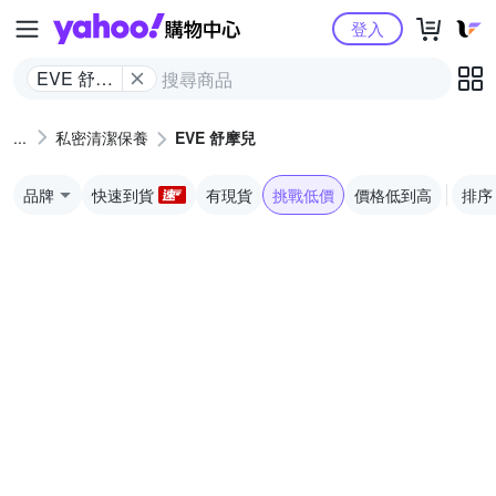
Yahoo購物中心
登入
EVE 舒摩
兒
私密清潔保養
EVE 舒摩兒
品牌
快速到貨
有現貨
挑戰低價
價格低到高
排序