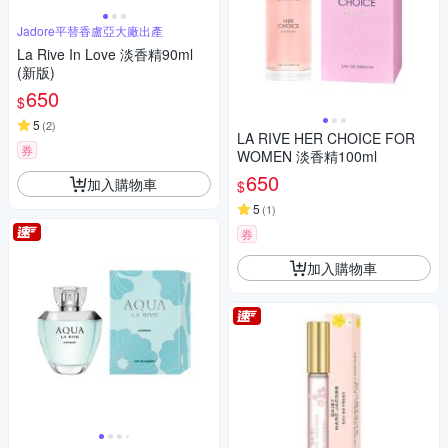
Jadore平替香盧亞大廠出產
La Rive In Love 淡香精90ml
(新版)
650
$
5
(
2
)
LA RIVE HER CHOICE FOR
券
WOMEN 淡香精100ml
650
加入購物車
$
5
(
1
)
券
加入購物車