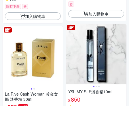
券
限時下殺
券
加入購物車
加入購物車
YSL MY SLF淡香精10ml
La Rive Cash Woman 黃金女
850
郎 淡香精 30ml
$
252
85折
5
(
2
)
$
券
限時下殺
券
加入購物車
加入購物車