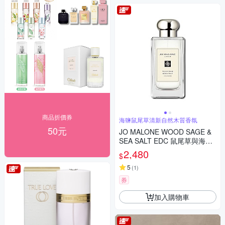
商品折價券
海鹽鼠尾草清新自然木質香氛
50元
JO MALONE WOOD SAGE &
SEA SALT EDC 鼠尾草與海鹽
古龍水100ML
2,480
$
5
(
1
)
券
加入購物車