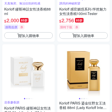
天真無邪、無法抗拒的性感
誘惑的神秘慾望
Korloff 繆斯神話女性淡香精88
Korloff 感官媚惑系列-怦然魅力
ml
女性淡香精100ml-Tester
2,000
2,756
85折
85折
$
$
挑戰低價
券
限時下殺
券
加入購物車
加入購物車
花香麝香調
Korloff PARIS 鎏金狂野女王淡
香精 88ml (Lady Korloff Intens
Korloff PARIS 繆斯神話女性淡