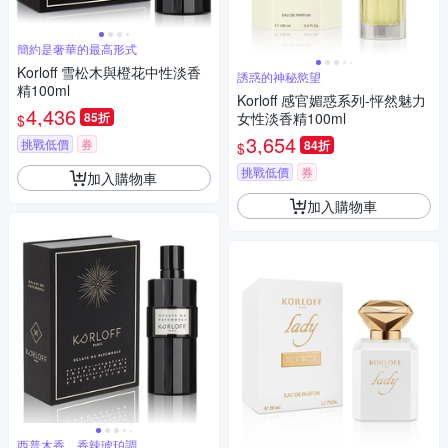
簡約是奢華的最高形式
Korloff 雪松木與橙花中性淡香
誘惑的神秘慾望
精100ml
Korloff 感官媚惑系列-怦然魅力
4,436
85折
女性淡香精100ml
$
3,654
挑戰低價
券
84折
$
挑戰低價
券
加入購物車
加入購物車
西普木香、香辣琥珀調