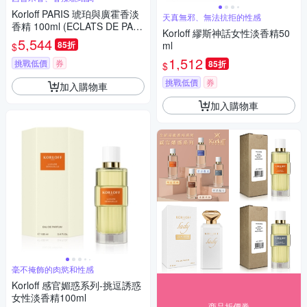
Korloff PARIS 琥珀與廣霍香淡
天真無邪、無法抗拒的性感
香精 100ml (ECLATS DE PATC
Korloff 繆斯神話女性淡香精50
HOULI)
5,544
85折
ml
$
1,512
挑戰低價
券
85折
$
挑戰低價
券
加入購物車
加入購物車
毫不掩飾的肉慾和性感
Korloff 感官媚惑系列-挑逗誘惑
女性淡香精100ml
商品折價券