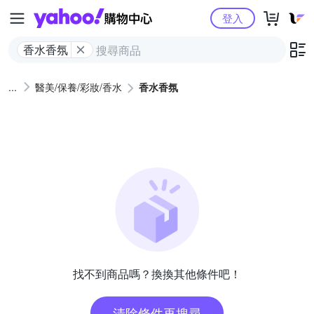
Yahoo購物中心
登入
香水香氛
醫美/保養/彩妝/香水
香水香氛
找不到商品嗎？換換其他條件吧！
清除條件再搜尋