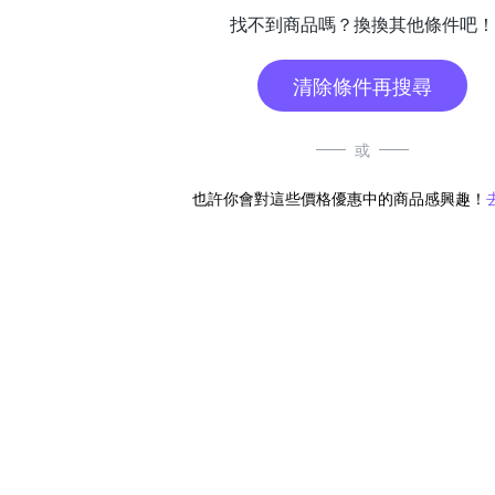
找不到商品嗎？換換其他條件吧！
清除條件再搜尋
或
也許你會對這些價格優惠中的商品感興趣！