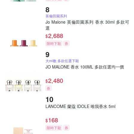
英倫田園系列
Jo Malone 英倫田園系列 香水 30ml 多款可
選
2,688
$
限時下殺
券
大ml數 多款任選下殺
JO MALONE 香水 100ML 多款任選均一價
2,480
$
券
LANCOME 蘭蔻 IDOLE 唯我香水 5ml
168
$
限時下殺
券