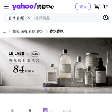
Yahoo購物中心
登入
香水香氛
醫美/保養/彩妝/香水
香水香氛